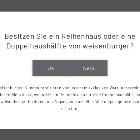
Besitzen Sie ein Reihenhaus oder eine
Doppelhaushälfte von weisenburger?
Ja
Nein
 Ablauf der Mindestlaufzeit verlängert sich das
kann anschließend jederzeit mit einer Frist von
eisenburger-Kunden profitieren von unserem exklusiven Wartungsservic
licken Sie auf 'Ja', wenn Sie ein Reihenhaus oder eine Doppelhaushälfte v
weisenburger besitzen, um Zugang zu speziellen Wartungsangeboten zu
erhalten.